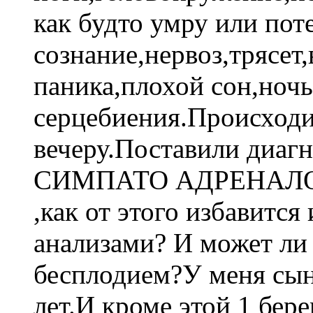
как будто умру или пот
сознание,нервоз,трясет,
паника,плохой сон,ноч
серцебиения.Происходи
вечеру.Поставили диагн
СИМПАТО АДРЕНАЛОВ
,как от этого избавится
анализами? И может ли 
бесплодием?У меня сын
лет.И кроме этой 1 бер