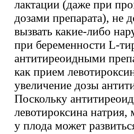
лактации (даже при пр
дозами препарата), не д
вызвать какие-либо на
при беременности L-ти
антитиреоидными препа
как прием левотироксин
увеличение дозы антит
Поскольку антитиреоид
левотироксина натрия, 
у плода может развитьс