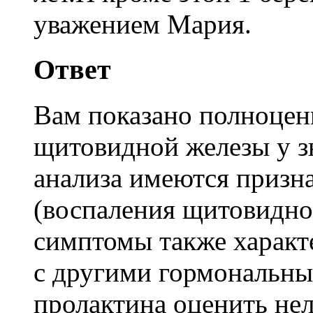
уважением Мария.
Ответ
Вам показано полноценн
щитовидной железы у з
анализа имеются призн
(воспаления щитовидн
симптомы также характе
с другими гормональн
пролактина оценить нель