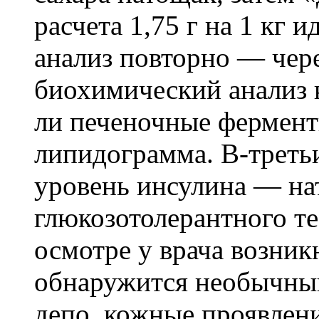
расчета 1,75 г на 1 кг 
анализ повторно — чере
биохимический анализ 
ли печеночные фермент
липидограмма. В-треть
уровень инсулина — на
глюкозотолерантного т
осмотре у врача возник
обнаружится необычны
депо, кожные проявлен