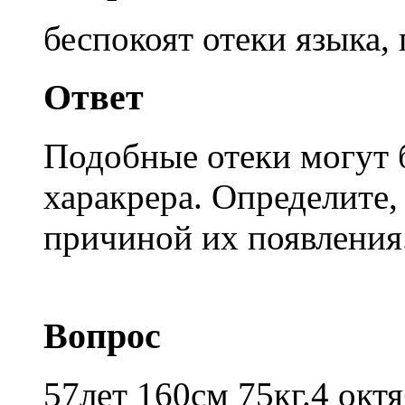
беспокоят отеки языка, 
Ответ
Подобные отеки могут 
харакрера. Определите,
причиной их появления
Вопрос
57лет 160см 75кг.4 ок