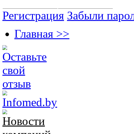
Регистрация
Забыли паро
Главная >>