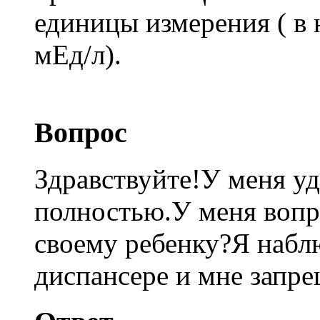
единицы измерения ( в 
мЕд/л).
Вопрос
Здравствуйте!У меня у
полностью.У меня вопро
своему ребенку?Я набл
диспансере и мне запр