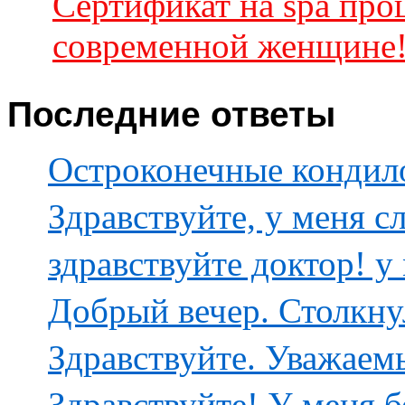
Сертификат на spa пр
современной женщине
Последние ответы
Остроконечные кондилом
Здравствуйте, у меня с
здравствуйте доктор! у 
Добрый вечер. Столкну
Здравствуйте. Уважаемы
Здравствуйте! У меня б