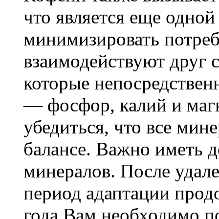
что является еще одно
минимизировать потреб
взаимодействуют друг с
которые непосредствен
— фосфор, калий и маг
убедиться, что все мин
балансе. Важно иметь 
минералов. После удал
период адаптации продо
года.Вам необходимо п