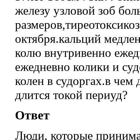
железу узловой зоб бо
размеров,тиреотоксикоз
октября.кальций медле
колю внутривенно ежед
ежедневно колики и суд
колен в судоргах.в чем 
длится токой периуд?
Ответ
Люди, которые приним