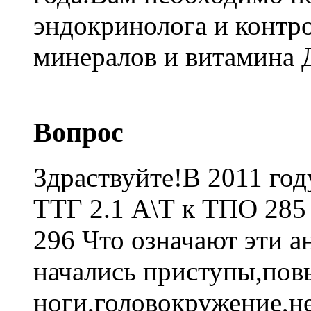
эндокринолога и контр
минералов и витамина 
Вопрос
Здраствуйте!В 2011 год
ТТГ 2.1 А\Т к ТПО 285
296 Что означают эти а
начались приступы,пов
ноги,головокружение,н