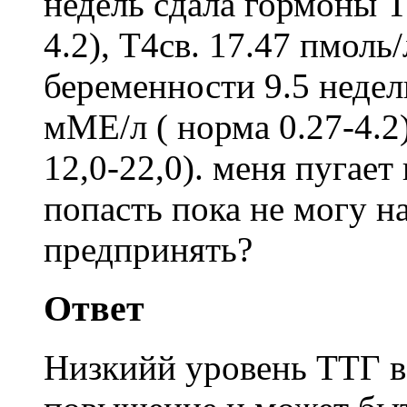
недель сдала гормоны Т
4.2), Т4св. 17.47 пмоль/
беременности 9.5 недел
мМЕ/л ( норма 0.27-4.2)
12,0-22,0). меня пугае
попасть пока не могу н
предпринять?
Ответ
Низкийй уровень ТТГ вс