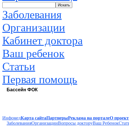
Искать
Заболевания
Организации
Кабинет доктора
Ваш ребенок
Статьи
Первая помощь
Бассейн ФОК
Инфомед
Карта сайта
Партнеры
Реклама на портале
О проект
Заболевания
Организации
Вопросы доктору
Ваш Ребенок
Стат